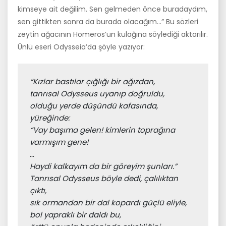
kimseye ait değilim. Sen gelmeden önce buradaydım,
sen gittikten sonra da burada olacağım…” Bu sözleri
zeytin ağacının Homeros’un kulağına söylediği aktarılır.
Ünlü eseri Odysseia’da şöyle yazıyor:
“Kızlar bastılar çığlığı bir ağızdan,
tanrısal Odysseus uyanıp doğruldu,
olduğu yerde düşündü kafasında, 
yüreğinde:
“Vay başıma gelen! kimlerin toprağına 
varmışım gene!
…
Haydi kalkayım da bir göreyim şunları.”
Tanrısal Odysseus böyle dedi, çalılıktan 
çıktı,
sık ormandan bir dal kopardı güçlü eliyle,
bol yapraklı bir daldı bu,