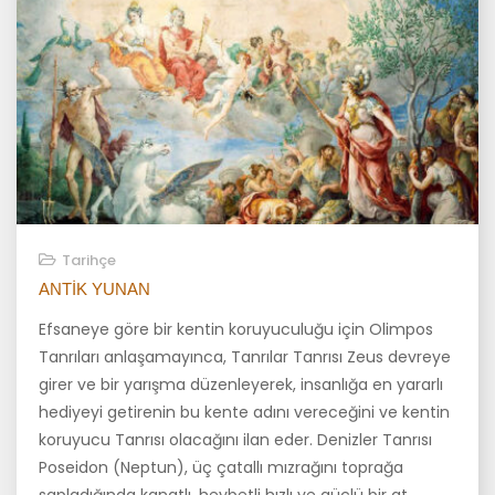
Tarihçe
ANTIK YUNAN
Efsaneye göre bir kentin koruyuculuğu için Olimpos
Tanrıları anlaşa­mayınca, Tanrılar Tanrısı Zeus devreye
girer ve bir yarışma düzenleye­rek, insanlığa en yararlı
hediyeyi getirenin bu kente adını vereceğini ve kentin
koruyucu Tanrısı olacağını ilan eder. Denizler Tanrısı
Poseidon (Neptun), üç çatallı mızrağını toprağa