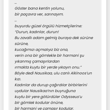
…
Göster bana kentin yolunu,
bir paçavra ver, sarınayım.
…
buyurdu güzel örgülü hizmetçilerine:
“Durun, kadınlar, durun!
Bu zavallı adam gelmiş buraya dek sürüne 
sürüne,
kucağımızı açmalıyız biz ona,
verin ona bir gömlekle bir harmani şu 
yıkanmış çamaşırlardan
ırmakta kuytu bir yerde yıkayın onu.”
Böyle dedi Nausikaa, ulu canlı Alkinoos’un 
kızı.
Kadınlar da durup çağırdılar birbirlerini
uydular Nausikaa’nın buyruğuna
kuytu bir yere götürdüler Odysseus’u
bir gömlek kodular önüne,
bir harmani ve çamaşır kodular.