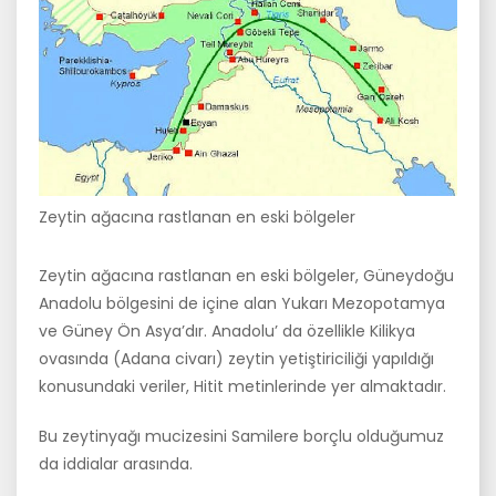
Zeytin ağacına rastlanan en eski bölgeler
Zeytin ağacına rastlanan en eski bölgeler, Güneydoğu
Anadolu bölgesini de içine alan Yukarı Mezopotamya
ve Güney Ön Asya’dır. Anadolu’ da özellikle Kilikya
ovasında (Adana civarı) zeytin yetiştiriciliği yapıldığı
konusundaki veriler, Hitit metinlerinde yer almaktadır.
Bu zeytinyağı mucizesini Samilere borçlu olduğumuz
da iddialar arasın­da.