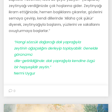
zey­tinyağı verdiğinizde çok hoşlarına gider. Zeytinyağı
ikram ettiğinizde, hemen başlıklarını çıkarırlar, gözlerini
semaya çevirip, kendi dillerinde ‘Allaha çok şükür’
diyerek, zeytinyağıyla başlarını, yüzlerini ve sakalla­rını
ovuşturmaya başlarlar.”
“Hangi sözcük dağarcığı dalı yaprağıyla
zeytinin ağaçsılığını derleyip toplayabilir. Genelde
görünümü
dile-getirildiğinde: dalı yaprağıyla kendine özgü
bir hepyeşildir zeytin.”
Nermi Uygur
0