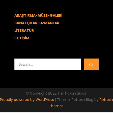
ARAŞTIRMA-MÜZE-GALERİ
SANATÇILAR-UZMANLAR
LİTERATÜR
İLETİŞİM
Search
for:
© Copyright 2022. Her hakkı saklıdır.
Proudly powered by WordPress
|
Theme: Refresh Blog by
Refresh
Themes
.