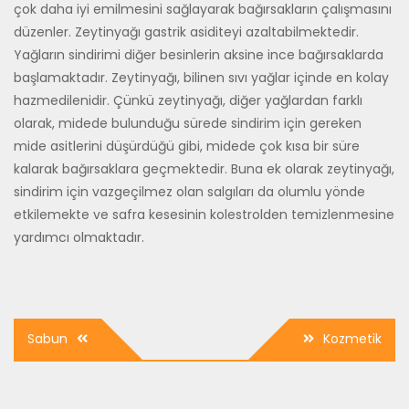
çok daha iyi emilmesini sağlayarak bağırsakların çalışmasını
düzenler. Zeytinyağı gastrik asiditeyi azaltabilmektedir.
Yağların sindirimi diğer besinlerin aksine ince bağırsaklarda
başlamaktadır. Zeytinyağı, bilinen sıvı yağlar içinde en kolay
hazmedilenidir. Çünkü zeytinyağı, diğer yağlardan farklı
olarak, midede bulunduğu sürede sindirim için gereken
mide asitlerini düşürdüğü gibi, midede çok kısa bir süre
kalarak bağırsaklara geçmektedir. Buna ek olarak zeytinyağı,
sindirim için vazgeçilmez olan salgıları da olumlu yönde
etkilemekte ve safra kesesinin kolestrolden temizlenmesine
yardımcı olmaktadır.
Yazı
Sabun
Kozmetik
dolaşımı