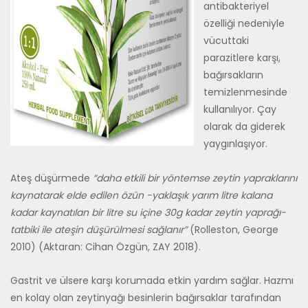
antibakteriyel
özelliği nedeniyle
vücuttaki
parazitlere karşı,
bağırsakların
temizlenmesinde
kullanılıyor. Çay
olarak da giderek
yaygınlaşıyor.
Ateş düşürmede
“daha etkili bir yöntemse zeytin yapraklarını
kaynatarak elde edilen özün -yaklaşık yarım litre kalana
kadar kaynatılan bir litre su içine 30g kadar zeytin yaprağı-
tatbiki ile ateşin düşürülmesi sağlanır”
(Rolleston, George
2010) (Aktaran: Cihan Özgün, ZAY 2018).
Gastrit ve ülsere karşı korumada etkin yardım sağlar. Hazmı
en kolay olan zeytinyağı besinlerin bağırsaklar tarafından