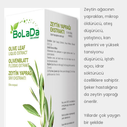
Zeytin ağacının
yaprakları, mikrop
öldürücü, ateş
düşürücü,
yatıştırıcı, kan
şekerini ve yüksek
tansiyonu
düşürücü, iştah
açıcı, idrar
söktürücü
özelliklere sahiptir.
Şeker hastalığına
da zeytin yaprağı
önerilir.
Yıllardır çok yaygın
bir şekilde