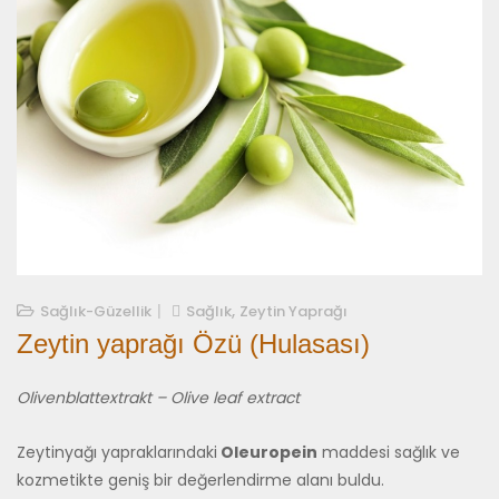
,
10/03/2021
Sağlık-Güzellik
Sağlık
Zeytin Yaprağı
Zeytin yaprağı Özü (Hulasası)
Olivenblattextrakt – Olive leaf extract
Zeytinyağı yapraklarındaki
Oleuropein
maddesi sağlık ve
kozmetikte geniş bir değerlendirme alanı buldu.