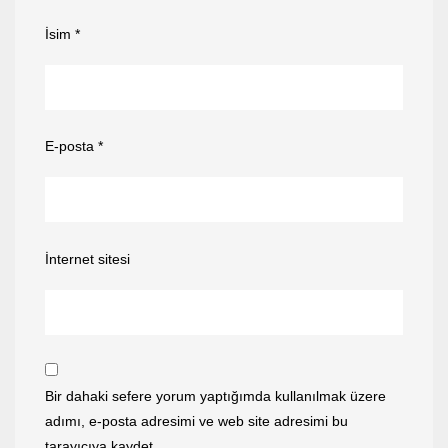
İsim
*
E-posta
*
İnternet sitesi
Bir dahaki sefere yorum yaptığımda kullanılmak üzere
adımı, e-posta adresimi ve web site adresimi bu
tarayıcıya kaydet.