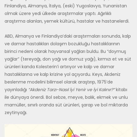
Finlandiya, Almanya, İtalya, (eski) Yugoslavya, Yunanistan
olmak üzere yedi ülkede araştırmalar yaptı. Ağırlıklı
araştırma alanları, yemek kültürü, hastalar ve hastanelerdi.
ABD, Almanya ve Finlandiya’daki araştırmaları sonunda, kalp
ve damar hastalıkları dolaşım bozukluğu hastalıklarının
birinci nedeni olarak hayvansal yağları buldu. Bu “doymuş
yağlar” (tereyağı, don yağı ve domuz yağı), kırmızı et ve süt
ürünleri kanda Kolesterin’i artırıyor ve kalp ve damar
hastalıklarına ve kalp krizine yol açıyordu. Keys, Akdeniz
beslenme modelini bilimsel olarak araştırıp, 1975’de
yayınladığı
“Akdeniz Tarzı-Nasıl İyi Yenir ve İyi Kalınır?”
kitabı
ile dünyaya önerdi. Bol sebze, meyve, balık, ekmek ve unlu
mamüller, sınırlı oranda süt ürünleri, şarap ve bol miktarda
zeytinyağı.