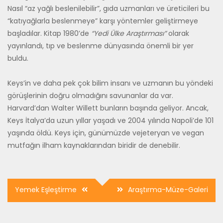
Nasıl “az yağlı beslenilebilir”, gıda uzmanları ve üreticileri bu
“katıyağlarla beslenmeye” karşı yöntemler geliştirmeye
başladılar. Kitap 1980’de
“Yedi Ülke Araştırması”
olarak
yayınlandı, tıp ve beslenme dünyasında önemli bir yer
buldu.
Keys’in ve daha pek çok bilim insanı ve uzmanın bu yöndeki
görüşlerinin doğru olmadığını savunanlar da var.
Harvard’dan Walter Willett bunların başında geliyor. Ancak,
Keys İtalya’da uzun yıllar yaşadı ve 2004 yılında Napoli’de 101
yaşında öldü. Keys için, günümüzde vejeteryan ve vegan
mutfağın ilham kaynaklarından biridir de denebilir.
Yazı
Yemek Eşleştirme
Araştırma-Müze-Galeri
dolaşımı