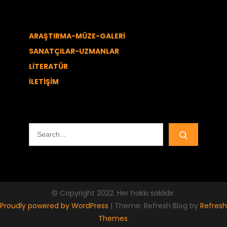
ARAŞTIRMA-MÜZE-GALERİ
SANATÇILAR-UZMANLAR
LİTERATÜR
İLETİŞİM
Search
for:
© Copyright 2022. Her hakkı saklıdır.
Proudly powered by WordPress
|
Theme: Refresh Blog by
Refresh
Themes
.