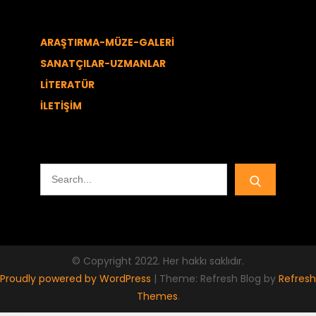
ARAŞTIRMA-MÜZE-GALERİ
SANATÇILAR-UZMANLAR
LİTERATÜR
İLETİŞİM
Search
for:
© Copyright 2022. Her hakkı saklıdır.
Proudly powered by WordPress
|
Theme: Refresh Blog by
Refresh
Themes
.