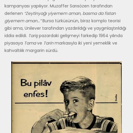
kampanyası yapılıyor. Muzaffer Sarısözen tarafından
derlenen
“Zeytinyağı yiyemem aman, basma da fistan
giyemem aman…”
Bursa türküsünün, biraz komplo teorisi
gibi ama, Unilever tarafından yazdırıldığı ve yaygınlaştırıldığı
iddia edildi.
Tariş
pazardaki gelişmeyi farkedip 1964 yılında
piyasaya
Tama
ve
Tarin
markasıyla iki yeni yemeklik ve
kahvaltılık margarin sürdü.