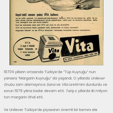
1970’li yılların ortasında Türkiye’de “Tüp Kuyruğu” nun
yanısıra “Margarin Kuyruğu” da yaşandı. O yıllarda
Unilever
Grubu
zam alamayınca
Sana
ve
Vita
üretimini durdurdu ve
sorun 1979 yılına kadar devam etti.
Tariş
o yıllarda iki milyon
ton margarin ithal etti.
Ve Unilever Türkiye’de piyasanın önemli bir kısmını ele