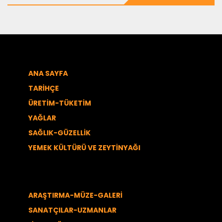
ANA SAYFA
TARİHÇE
ÜRETİM-TÜKETİM
YAĞLAR
SAĞLIK-GÜZELLİK
YEMEK KÜLTÜRÜ VE ZEYTİNYAĞI
ARAŞTIRMA-MÜZE-GALERİ
SANATÇILAR-UZMANLAR