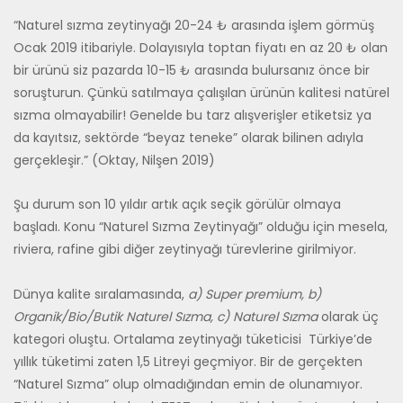
“Naturel sızma zeytinyağı 20-24 ₺ arasında işlem görmüş
Ocak 2019 itibariyle. Dolayısıyla toptan fiyatı en az 20 ₺ olan
bir ürünü siz pazarda 10-15 ₺ arasında bulursanız önce bir
soruşturun. Çünkü satılmaya çalışılan ürünün kalitesi natürel
sızma olmayabilir! Genelde bu tarz alışverişler etiketsiz ya
da kayıtsız, sektörde “beyaz teneke” olarak bilinen adıyla
gerçekleşir.” (Oktay, Nilşen 2019)
Şu durum son 10 yıldır artık açık seçik görülür olmaya
başladı. Konu “Naturel Sızma Zeytinyağı” olduğu için mesela,
riviera, rafine gibi diğer zeytinyağı türevlerine girilmiyor.
Dünya kalite sıralamasında,
a) Super premium, b)
Organik/Bio/Butik Naturel Sızma, c) Naturel Sızma
olarak üç
kategori oluştu. Ortalama zeytinyağı tüketicisi Türkiye’de
yıllık tüketimi zaten 1,5 Litreyi geçmiyor. Bir de gerçekten
“Naturel Sızma” olup olmadığından emin de olunamıyor.