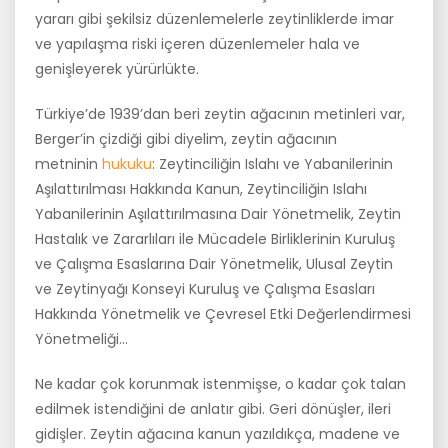
yararı gibi şekilsiz düzenlemelerle zeytinliklerde imar
ve yapılaşma riski içeren düzenlemeler hala ve
genişleyerek yürürlükte.
Türkiye’de 1939’dan beri zeytin ağacının metinleri var,
Berger’in çizdiği gibi diyelim, zeytin ağacının
metninin
hukuku
: Zeytinciliğin Islahı ve Yabanilerinin
Aşılattırılması Hakkında Kanun, Zeytinciliğin Islahı
Yabanilerinin Aşılattırılmasına Dair Yönetmelik, Zeytin
Hastalık ve Zararlıları ile Mücadele Birliklerinin Kuruluş
ve Çalışma Esaslarına Dair Yönetmelik, Ulusal Zeytin
ve Zeytinyağı Konseyi Kuruluş ve Çalışma Esasları
Hakkında Yönetmelik ve Çevresel Etki Değerlendirmesi
Yönetmeliği…
Ne kadar çok korunmak istenmişse, o kadar çok talan
edilmek istendiğini de anlatır gibi. Geri dönüşler, ileri
gidişler. Zeytin ağacına kanun yazıldıkça, madene ve