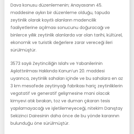
Dava konusu düzenlemenin; Anayasanın 45.
maddesine aykırı bir düzenleme olduğu, tapuda
zeytinlik olarak kayıtlı alanların madencilik
faaliyetlerine açılması sonucunu doğuracağı ve
binlerce yıllık zeytinlik alanlarda var olan tarihi, kültürel,
ekonomik ve turistik değerlere zarar vereceği ileri
sürülmüştür.
3573 sayılı Zeytinciliğin Islahı ve Yabanilerinin
Aşılattırılması Hakkında Kanun’un 20. maddesi
uyarınca, zeytinlik sahaları içinde ve bu sahalara en az
3 km mesafede zeytinyağı fabrikası hariç zeytinliklerin
vegatatif ve generatif gelişmesine mani olacak
kimyevi atık bırakan, toz ve duman çıkaran tesis
yapılamayacağı ve işletilemeyeceği, nitekim Danıştay
Sekizinci Dairesinin daha önce de bu yönde kararının
bulunduğu öne sürülmüştür.