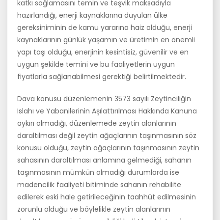
katkı sağlamasını temin ve teşvik maksadıyla
hazırlandığı, enerji kaynaklarına duyulan ülke
gereksiniminin de kamu yararına haiz olduğu, enerji
kaynaklarının günlük yaşamın ve üretimin en önemli
yapı taşı olduğu, enerjinin kesintisiz, güvenilir ve en
uygun şekilde temini ve bu faaliyetlerin uygun
fiyatlarla sağlanabilmesi gerektiği belirtilmektedir.
Dava konusu düzenlemenin 3573 sayılı Zeytinciliğin
Islahı ve Yabanilerinin Aşılattırılması Hakkında Kanuna
aykırı olmadığı, düzenlemede zeytin alanlarının
daraltılması değil zeytin ağaçlarının taşınmasının söz
konusu olduğu, zeytin ağaçlarının taşınmasının zeytin
sahasının daraltılması anlamına gelmediği, sahanın
taşınmasının mümkün olmadığı durumlarda ise
madencilik faaliyeti bitiminde sahanın rehabilite
edilerek eski hale getirileceğinin taahhüt edilmesinin
zorunlu olduğu ve böylelikle zeytin alanlarının