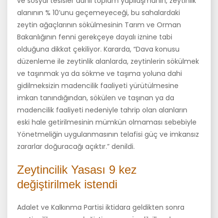
ve sosyal tesisler dahil toplam yapılaşmanın, zeytinlik
alanının % 10’unu geçemeyeceği, bu sahalardaki
zeytin ağaçlarının sökülmesinin Tarım ve Orman
Bakanlığının fenni gerekçeye dayalı iznine tabi
olduğuna dikkat çekiliyor. Kararda, “Dava konusu
düzenleme ile zeytinlik alanlarda, zeytinlerin sökülmek
ve taşınmak ya da sökme ve taşıma yoluna dahi
gidilmeksizin madencilik faaliyeti yürütülmesine
imkan tanındığından, sökülen ve taşınan ya da
madencilik faaliyeti nedeniyle tahrip olan alanların
eski hale getirilmesinin mümkün olmaması sebebiyle
Yönetmeliğin uygulanmasının telafisi güç ve imkansız
zararlar doğuracağı açıktır.” denildi.
Zeytincilik Yasası 9 kez
değiştirilmek istendi
Adalet ve Kalkınma Partisi iktidara geldikten sonra