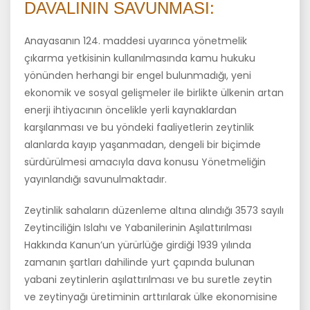
DAVALININ SAVUNMASI:
Anayasanın 124. maddesi uyarınca yönetmelik
çıkarma yetkisinin kullanılmasında kamu hukuku
yönünden herhangi bir engel bulunmadığı, yeni
ekonomik ve sosyal gelişmeler ile birlikte ülkenin artan
enerji ihtiyacının öncelikle yerli kaynaklardan
karşılanması ve bu yöndeki faaliyetlerin zeytinlik
alanlarda kayıp yaşanmadan, dengeli bir biçimde
sürdürülmesi amacıyla dava konusu Yönetmeliğin
yayınlandığı savunulmaktadır.
Zeytinlik sahaların düzenleme altına alındığı 3573 sayılı
Zeytinciliğin Islahı ve Yabanilerinin Aşılattırılması
Hakkında Kanun’un yürürlüğe girdiği 1939 yılında
zamanın şartları dahilinde yurt çapında bulunan
yabani zeytinlerin aşılattırılması ve bu suretle zeytin
ve zeytinyağı üretiminin arttırılarak ülke ekonomisine