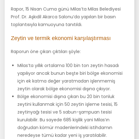
Rapor, 15 Nisan Cuma günü Milas’ta Milas Belediyesi
Prof. Dr. Aşkıdil Akarca Salonu’da yapılan bir basın
toplantısıyla kamuoyuna tanıtıldı.
Zeytin ve termik ekonomi karşılaştırması
Raporun öne çıkan çıktıları şöyle:
Milas’ta yıllık ortalama 100 bin ton zeytin hasadı
yapılıyor ancak bunun beşte biri bölge ekonomisi
için ek katma değer yaratmadan işlenmemiş
zeytin olarak bölge ekonomisi dışına çıkıyor.
Bölge ekonomisi dışına çıkan bu 20 bin tonluk
zeytini kullanmak için 50 zeytin işleme tesisi, 15
zeytinyağı tesisi ve 5 sabun-şampuan tesisi
kurulabilir. Bu sayede 685 kişilik yani Milas’ın
doğrudan kömür madenlerindeki istihdamın
neredeyse tümü kadar yeni iş yaratılabilir.