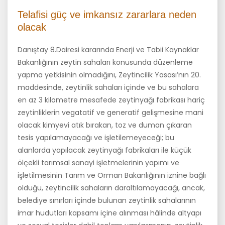
Telafisi güç ve imkansız zararlara neden
olacak
Danıştay 8.Dairesi kararında Enerji ve Tabii Kaynaklar
Bakanlığının zeytin sahaları konusunda düzenleme
yapma yetkisinin olmadığını, Zeytincilik Yasası’nın 20.
maddesinde, zeytinlik sahaları içinde ve bu sahalara
en az 3 kilometre mesafede zeytinyağı fabrikası hariç
zeytinliklerin vegatatif ve generatif gelişmesine mani
olacak kimyevi atık bırakan, toz ve duman çıkaran
tesis yapılamayacağı ve işletilemeyeceği; bu
alanlarda yapılacak zeytinyağı fabrikaları ile küçük
ölçekli tarımsal sanayi işletmelerinin yapımı ve
işletilmesinin Tarım ve Orman Bakanlığının iznine bağlı
olduğu, zeytincilik sahaların daraltılamayacağı, ancak,
belediye sınırları içinde bulunan zeytinlik sahalarının
imar hudutları kapsamı içine alınması hâlinde altyapı