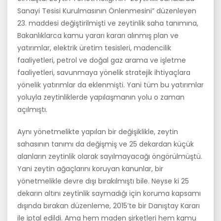
Sanayi Tesisi Kurulmasının Önlenmesini” düzenleyen
23. maddesi değiştirilmişti ve zeytinlik saha tanımına,
Bakanlıklarca kamu yararı kararı alınmış plan ve
yatırımlar, elektrik üretim tesisleri, madencilik
faaliyetleri, petrol ve doğal gaz arama ve işletme
faaliyetleri, savunmaya yönelik stratejik ihtiyaçlara
yönelik yatırımlar da eklenmişti. Yani tüm bu yatırımlar
yoluyla zeytinliklerde yapılaşmanın yolu o zaman
açılmıştı.
Aynı yönetmelikte yapılan bir değişiklikle, zeytin
sahasının tanımı da değişmiş ve 25 dekardan küçük
alanların zeytinlik olarak sayılmayacağı öngörülmüştü.
Yani zeytin ağaçlarını koruyan kanunlar, bir
yönetmelikle devre dışı bırakılmıştı bile. Neyse ki 25
dekarın altını zeytinlik saymadığı için koruma kapsamı
dışında bırakan düzenleme, 2015’te bir Danıştay Kararı
ile iptal edildi. Ama hem maden şirketleri hem kamu