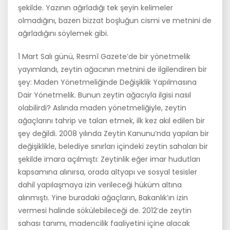
şekilde. Yazının ağırladığı tek şeyin kelimeler
olmadığını, bazen bizzat boşluğun cismi ve metnini de
ağırladığını söylemek gibi.
1 Mart Salı günü, Resmî Gazete’de bir yönetmelik
yayımlandı, zeytin ağacının metnini de ilgilendiren bir
şey: Maden Yönetmeliğinde Değişiklik Yapılmasına
Dair Yönetmelik. Bunun zeytin ağacıyla ilgisi nasıl
olabilirdi? Aslında maden yönetmeliğiyle, zeytin
ağaçlarını tahrip ve talan etmek, ilk kez akıl edilen bir
şey değildi. 2008 yılında Zeytin Kanunu’nda yapılan bir
değişiklikle, belediye sınırları içindeki zeytin sahaları bir
şekilde imara açılmıştı: Zeytinlik eğer imar hudutları
kapsamına alınırsa, orada altyapı ve sosyal tesisler
dahil yapılaşmaya izin verileceği hüküm altına
alınmıştı. Yine buradaki ağaçların, Bakanlık’ın izin
vermesi halinde sökülebileceği de. 2012’de zeytin
sahası tanımı, madencilik faaliyetini içine alacak