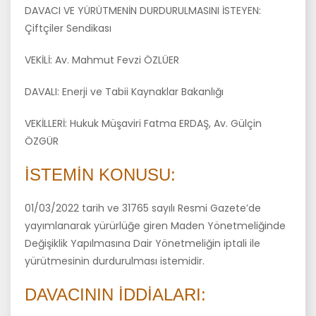
DAVACI VE YÜRÜTMENİN DURDURULMASINI İSTEYEN:
Çiftçiler Sendikası
VEKİLİ: Av. Mahmut Fevzi ÖZLÜER
DAVALI: Enerji ve Tabii Kaynaklar Bakanlığı
VEKİLLERİ: Hukuk Müşaviri Fatma ERDAŞ, Av. Gülçin
ÖZGÜR
İSTEMİN KONUSU:
01/03/2022 tarih ve 31765 sayılı Resmi Gazete’de
yayımlanarak yürürlüğe giren Maden Yönetmeliğinde
Değişiklik Yapılmasına Dair Yönetmeliğin iptali ile
yürütmesinin durdurulması istemidir.
DAVACININ İDDİALARI: