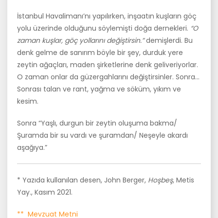
İstanbul Havalimanı’nı yapılırken, inşaatın kuşların göç
yolu üzerinde olduğunu söylemişti doğa dernekleri.
“O
zaman kuşlar, göç yollarını değiştirsin.”
demişlerdi. Bu
denk gelme de sanırım böyle bir şey, durduk yere
zeytin ağaçları, maden şirketlerine denk geliveriyorlar.
O zaman onlar da güzergahlarını değiştirsinler. Sonra…
Sonrası talan ve rant, yağma ve söküm, yıkım ve
kesim.
Sonra “Yaşlı, durgun bir zeytin oluşuma bakma/
Şuramda bir su vardı ve şuramdan/ Neşeyle akardı
aşağıya.”
* Yazıda kullanılan desen, John Berger,
Hoşbeş
, Metis
Yay., Kasım 2021.
** Mevzuat Metni