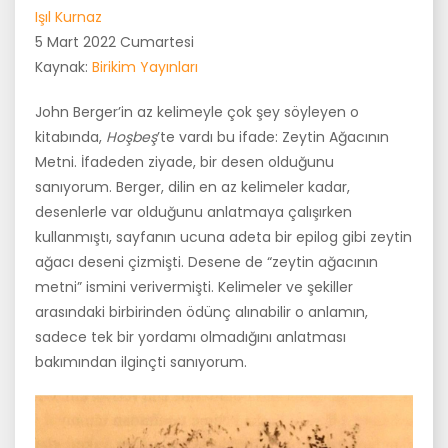
Işıl Kurnaz
5 Mart 2022 Cumartesi
Kaynak:
Birikim Yayınları
John Berger’in az kelimeyle çok şey söyleyen o
kitabında,
Hoşbeş
’te vardı bu ifade: Zeytin Ağacının
Metni. İfadeden ziyade, bir desen olduğunu
sanıyorum. Berger, dilin en az kelimeler kadar,
desenlerle var olduğunu anlatmaya çalışırken
kullanmıştı, sayfanın ucuna adeta bir epilog gibi zeytin
ağacı deseni çizmişti. Desene de “zeytin ağacının
metni” ismini verivermişti. Kelimeler ve şekiller
arasındaki birbirinden ödünç alınabilir o anlamın,
sadece tek bir yordamı olmadığını anlatması
bakımından ilginçti sanıyorum.