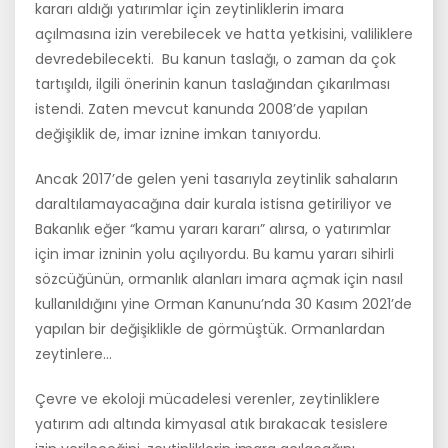
kararı aldığı yatırımlar için zeytinliklerin imara
açılmasına izin verebilecek ve hatta yetkisini, valiliklere
devredebilecekti. Bu kanun taslağı, o zaman da çok
tartışıldı, ilgili önerinin kanun taslağından çıkarılması
istendi. Zaten mevcut kanunda 2008’de yapılan
değişiklik de, imar iznine imkan tanıyordu.
Ancak 2017’de gelen yeni tasarıyla zeytinlik sahaların
daraltılamayacağına dair kurala istisna getiriliyor ve
Bakanlık eğer “kamu yararı kararı” alırsa, o yatırımlar
için imar izninin yolu açılıyordu. Bu kamu yararı sihirli
sözcüğünün, ormanlık alanları imara açmak için nasıl
kullanıldığını yine Orman Kanunu’nda 30 Kasım 2021’de
yapılan bir değişiklikle de görmüştük. Ormanlardan
zeytinlere…
Çevre ve ekoloji mücadelesi verenler, zeytinliklere
yatırım adı altında kimyasal atık bırakacak tesislere