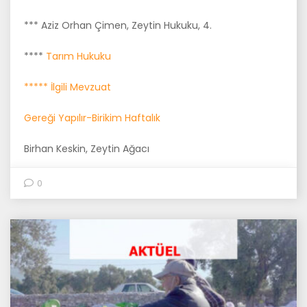
*** Aziz Orhan Çimen, Zeytin Hukuku, 4.
****
Tarım Hukuku
***** İlgili Mevzuat
Gereği Yapılır-Birikim Haftalık
Birhan Keskin, Zeytin Ağacı
0