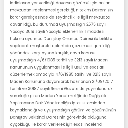
iddialarına yer verildiği, davanın çözümü için anılan
mevzuatın irdelenmesi gerektiği, nitekim Dairemizin
karar gerekçesinde de zeytincilik ile ilgili mevzuata
dayanıldığı, bu durumda uyuşmazlığın 2575 sayılı
Yasaya 3619 sayılı Yasayla eklenen Ek 1 maddesi
hükmü uyarınca Danıştay Onuncu Dairesi ile birlikte
yapılacak müşterek toplantıda çözülmesi gerektiği
yönündeki karşı oyuna karşılık, dava konusu
uyuşmazlığın 4/6/1985 tarihli ve 3213 sayılı Maden
Kanununun uygulanması ile ilgili usul ve esasları
düzenlemek amacıyla 4/6/1985 tarihli ve 3213 sayılı
Maden Kanununa dayanılarak hazırlanan 21/09/2017
tarihli ve 30187 sayılı Resmi Gazete’de yayımlanarak
yürürlüğe giren Maden Yönetmeliğinde Değişiklik
Yapılmasına Dair Yönetmeliğin iptali isteminden
kaynaklandığı ve uyuşmazlığın görüm ve çözümünün
Danıştay Sekizinci Dairesinin görevinde olduğuna
oyçokluğu ile karar verilerek işin esası incelendi.