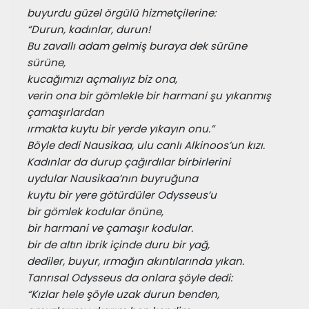
buyurdu güzel örgülü hizmetçilerine:
“Durun, kadınlar, durun!
Bu zavallı adam gelmiş buraya dek sürüne 
sürüne,
kucağımızı açmalıyız biz ona,
verin ona bir gömlekle bir harmani şu yıkanmış 
çamaşırlardan
ırmakta kuytu bir yerde yıkayın onu.”
Böyle dedi Nausikaa, ulu canlı Alkinoos’un kızı.
Kadınlar da durup çağırdılar birbirlerini
uydular Nausikaa’nın buyruğuna
kuytu bir yere götürdüler Odysseus’u
bir gömlek kodular önüne,
bir harmani ve çamaşır kodular.
bir de altın ibrik içinde duru bir yağ,
dediler, buyur, ırmağın akıntılarında yıkan.
Tanrısal Odysseus da onlara şöyle dedi:
“Kızlar hele şöyle uzak durun benden,