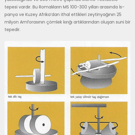
tepesi vardır. Bu Romalıların MS 100-300 yılları arasında İs­
panya ve Kuzey Afrika’dan ithal ettikleri zeytinyağının 25
milyon Am­forasının çömlek kırığı artıklarından oluşan suni bir
tepedir.