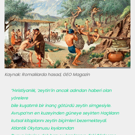
Kaynak: Romalılarda hasad, GEO Magazin
“Hıristiyanlık, ‘zeytin’in ancak adından haberi olan
yörelere
bile kuşatımlı bir inanç götürdü zeytin simgesiyle.
Avrupa’nın en kuzeyinden güneye seyirten Haçlıların
kutsal kitapla­rını zeytin biçimleri bezemekteydi.
Atlantik Okytanusu kıyılarından