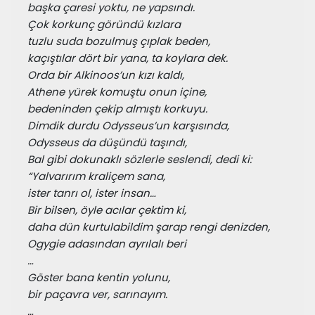
başka çaresi yoktu, ne yapsındı.
Çok korkunç göründü kızlara
tuzlu suda bozulmuş çıplak beden,
kaçıştılar dört bir yana, ta koylara dek.
Orda bir Alkinoos’un kızı kaldı,
Athene yürek komuştu onun içine,
bedeninden çekip almıştı korkuyu.
Dimdik durdu Odysseus’un karşısında,
Odysseus da düşündü taşındı,
Bal gibi dokunaklı sözlerle seslendi, dedi ki:
“Yalvarırım kraliçem sana,
ister tanrı ol, ister insan…
Bir bilsen, öyle acılar çektim ki,
daha dün kurtulabildim şarap rengi denizden,
Ogygie adasından ayrılalı beri
…
Göster bana kentin yolunu,
bir paçavra ver, sarınayım.
…