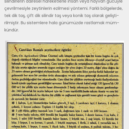
silindirle­rin dairesel hareketlerle insan veya hayvan gücüyle
çevril­mesiyle zeytinlerin ezilmesi yöntemi. Farklı bölgelerde,
tek dik taş, çift dik silindir taş veya konik taş olarak gelişti­
rilmiştir. Bu sistemlere hala günümüzde rastlamak müm­
kündür.