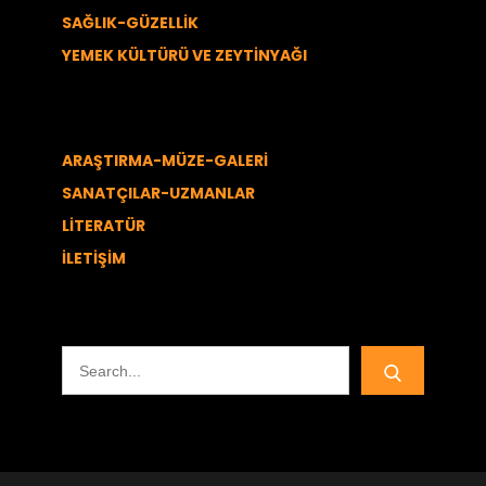
SAĞLIK-GÜZELLİK
YEMEK KÜLTÜRÜ VE ZEYTİNYAĞI
ARAŞTIRMA-MÜZE-GALERİ
SANATÇILAR-UZMANLAR
LİTERATÜR
İLETİŞİM
Search
for: