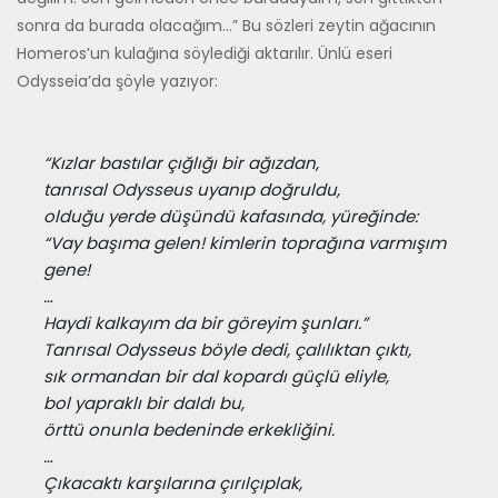
sonra da burada olacağım…” Bu sözleri zeytin ağacının
Homeros’un kulağına söylediği aktarılır. Ünlü eseri
Odysseia’da şöyle yazıyor:
“Kızlar bastılar çığlığı bir ağızdan,
tanrısal Odysseus uyanıp doğruldu,
olduğu yerde düşündü kafasında, yüreğinde:
“Vay başıma gelen! kimlerin toprağına varmışım 
gene!
…
Haydi kalkayım da bir göreyim şunları.”
Tanrısal Odysseus böyle dedi, çalılıktan çıktı,
sık ormandan bir dal kopardı güçlü eliyle,
bol yapraklı bir daldı bu,
örttü onunla bedeninde erkekliğini.
…
Çıkacaktı karşılarına çırılçıplak,