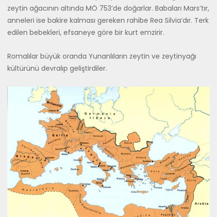
zeytin ağacının altında MÖ 753’de doğarlar. Babaları Mars’tır,
anneleri ise bakire kalması gereken rahibe Rea Silvia’dır. Terk
edilen bebekleri, efsaneye göre bir kurt em­zirir.
Romalılar büyük oranda Yunanlıların zeytin ve zeytinyağı
kültürünü devralıp geliştirdiler.