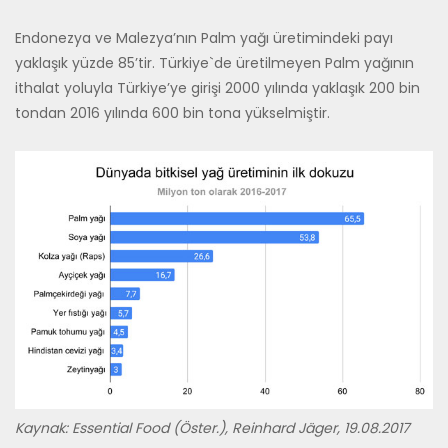
Endonezya ve Malezya’nın Palm yağı üretimindeki payı
yaklaşık yüzde 85’tir. Türkiye`de üretilmeyen Palm yağının
ithalat yoluyla Türkiye’ye girişi 2000 yılında yaklaşık 200 bin
tondan 2016 yılında 600 bin tona yükselmiştir.
Kaynak: Essential Food (Öster.), Reinhard Jäger, 19.08.2017