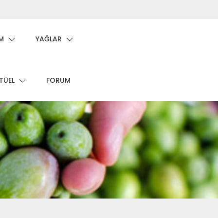
M
YAĞLAR
TÜEL
FORUM